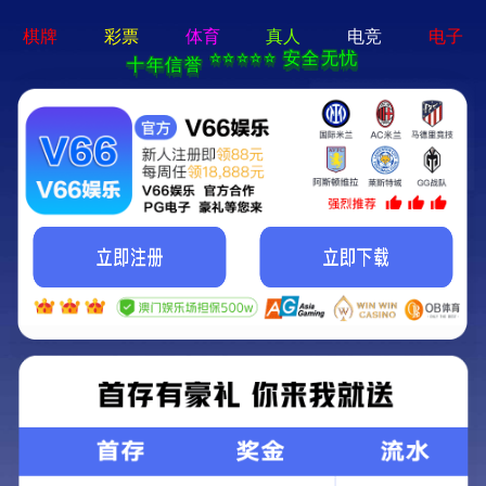
全部分类
超豹激光专用全性能型永磁变频螺杆空气
压缩机
关键词：
超豹
所属分类：
超豹