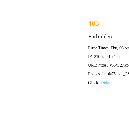
首页
产品分类
罗威系列
力达系列
菲利普斯