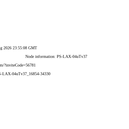
首页
产品中心
新闻资
罗
高品质
不同客
关键词